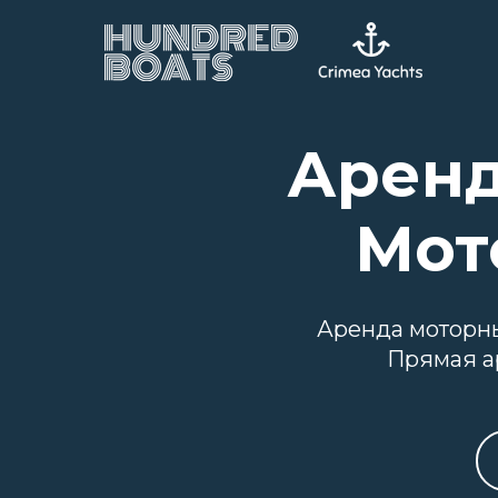
Аренд
Мот
Аренда моторны
Прямая а