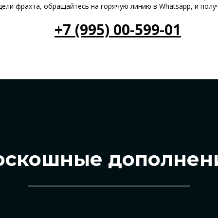
едели фрахта, обращайтесь на горячую линию в Whatsapp, и пол
+7 (995) 00-599-01
оскошные дополнен