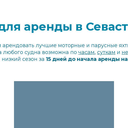
для аренды в Севас
арендовать лучшие моторные и парусные яхт
 любого судна возможна по
часам
,
суткам
и
н
 низкий сезон за
15 дней до начала аренды на