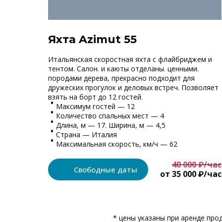
Яхта Azimut 55
Итальянская скоростная яхта с флайбриджем и
тентом. Салон. и каюты отделаны. ценными.
породами дерева, прекрасно подходит для
дружеских прогулок и деловых встреч. Позволяет
взять на борт до 12 гостей.
Максимум гостей — 12
Количество спальных мест — 4
Длина, м — 17. Ширина, м — 4,5
Страна — Италия
Максимальная скорость, км/ч — 62
40 000 ₽/час
Свободные даты
от 35 000 ₽/час
* цены указаны при аренде про