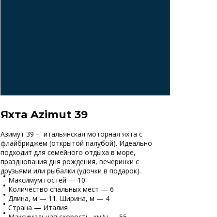
Яхта Azimut 39
Азимут 39 – итальянская моторная яхта с
флайбриджем (открытой палубой). Идеально
подходит для семейного отдыха в море,
празднования дня рождения, вечеринки с
друзьями или рыбалки (удочки в подарок).
Максимум гостей — 10
Количество спальных мест — 6
Длина, м — 11. Ширина, м — 4
Страна — Италия
Максимальная скорость, км/ч — 55