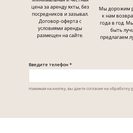
цена за аренду яхты, без
Мы дорожим р
посредников и зазывал.
к нам возвр
Договор-оферта с
года в год. М
условиями аренды
быть луч
размещен на сайте.
предлагаем л
Введите телефон *
Нажимая на кнопку, вы даете согласие на обработку