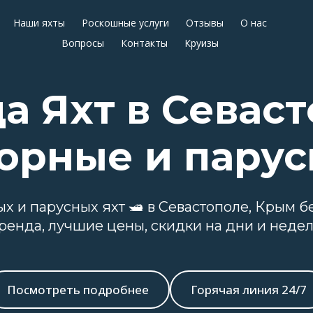
Наши яхты
Роскошные услуги
Отзывы
О нас
Вопросы
Контакты
Круизы
а Яхт в Севаст
орные и парус
х и парусных яхт 🛥 в Севастополе, Крым б
ренда, лучшие цены, скидки на дни и недел
Посмотреть подробнее
Горячая линия 24/7