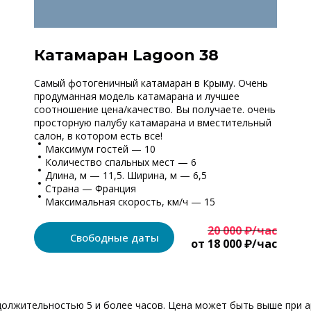
Катамаран Lagoon 38
Самый фотогеничный катамаран в Крыму. Очень
продуманная модель катамарана и лучшее
соотношение цена/качество. Вы получаете. очень
просторную палубу катамарана и вместительный
салон, в котором есть все!
Максимум гостей — 10
Количество спальных мест — 6
Длина, м — 11,5. Ширина, м — 6,5
Страна — Франция
Максимальная скорость, км/ч — 15
20 000 ₽/час
Свободные даты
от 18 000 ₽/час
должительностью 5 и более часов. Цена может быть выше при а