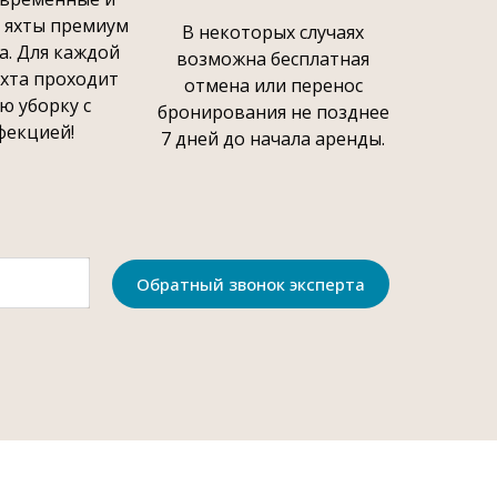
 яхты премиум
В некоторых случаях
са. Для каждой
возможна бесплатная
яхта проходит
отмена или перенос
ю уборку с
бронирования не позднее
фекцией!
7 дней до начала аренды.
Обратный звонок эксперта