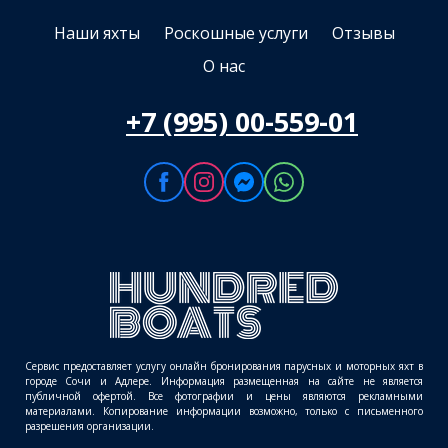
Наши яхты
Роскошные услуги
Отзывы
О нас
+7 (995) 00-559-01
Сервис предоставляет услугу онлайн бронирования парусных и моторных яхт в
городе Сочи и Адлере. Информация размещенная на сайте не является
публичной офертой. Все фотографии и цены являются рекламными
материалами. Копирование информации возможно, только с письменного
разрешения организации.