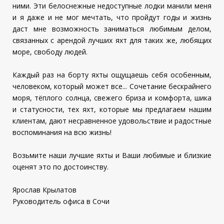
ними. Эти белоснежные недоступные лодки манили меня
и я даже и не мог мечтать, что пройдут годы и жизнь
даст мне возможность заниматься любимым делом,
связанных с арендой лучших яхт для таких же, любящих
море, свободу людей.
Каждый раз на борту яхты ощущаешь себя особенным,
человеком, который может все... Сочетание бескрайнего
моря, тёплого солнца, свежего бриза и комфорта, шика
и статусности, тех яхт, которые мы предлагаем нашим
клиентам, дают несравненное удовольствие и радостные
воспоминания на всю жизнь!
Возьмите наши лучшие яхты и Ваши любимые и близкие
оценят это по достоинству.
Ярослав Крылатов
Руководитель офиса в Сочи