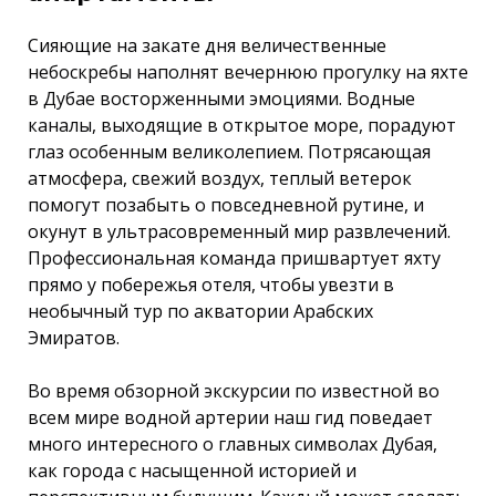
Сияющие на закате дня величественные
небоскребы наполнят вечернюю прогулку на яхте
в Дубае восторженными эмоциями. Водные
каналы, выходящие в открытое море, порадуют
глаз особенным великолепием. Потрясающая
атмосфера, свежий воздух, теплый ветерок
помогут позабыть о повседневной рутине, и
окунут в ультрасовременный мир развлечений.
Профессиональная команда пришвартует яхту
прямо у побережья отеля, чтобы увезти в
необычный тур по акватории Арабских
Эмиратов.
Во время обзорной экскурсии по известной во
всем мире водной артерии наш гид поведает
много интересного о главных символах Дубая,
как города с насыщенной историей и