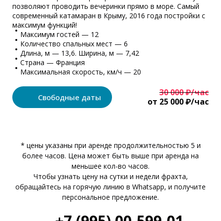
позволяют проводить вечеринки прямо в море. Самый
современный катамаран в Крыму, 2016 года постройки с
максимум функций!
Максимум гостей — 12
Количество спальных мест — 6
Длина, м — 13,6. Ширина, м — 7,42
Страна — Франция
Максимальная скорость, км/ч — 20
30 000 ₽/час
Свободные даты
от 25 000 ₽/час
* цены указаны при аренде продолжительностью 5 и
более часов. Цена может быть выше при аренда на
меньшее кол-во часов.
Чтобы узнать цену на сутки и недели фрахта,
обращайтесь на горячую линию в Whatsapp, и получите
персональное предложение.
+7 (995) 00-599-01