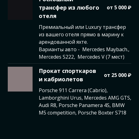
трансфер из любого
от 5 000 ₽
отеля
Премиальный или Luxury трансфер
из вашего отеля прямо в марину к
арендованной яхте.
Варианты авто - Mercedes Maybach.,
Mercedes S222, Mercedes V (7 мест)
Прокат спорткаров
от 25 000 ₽
и кабриолетов
Porsche 911 Carrera (Cabrio),
Lamborghini Urus, Mercedes AMG GTS,
Audi R8, Porsche Panamera 4S, BMW
M5 competition, Porsche Boxter S718