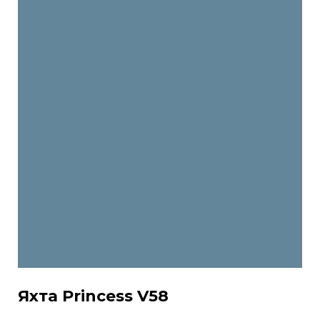
Яхта Princess V58