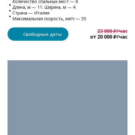
Количество спальных мест — 6
Длина, м — 11. Ширина, м — 4
Страна — Италия
Максимальная скорость, км/ч — 55
23 000 ₽/час
Свободные даты
от 20 000 ₽/час