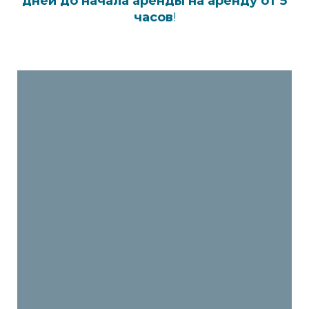
дней до начала аренды на аренду от 5
часов
!