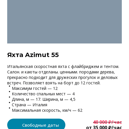
Яхта Azimut 55
Итальянская скоростная яхта с флайбриджем и тентом.
Салон. и каюты отделаны. ценными. породами дерева,
прекрасно подходит для дружеских прогулок и деловых
встреч. Позволяет взять на борт до 12 гостей.
Максимум гостей — 12
Количество спальных мест — 4
Длина, м — 17. Ширина, м — 4,5
Страна — Италия
Максимальная скорость, км/ч — 62
40 000 ₽/час
Свободные даты
от 35 000 ₽/час