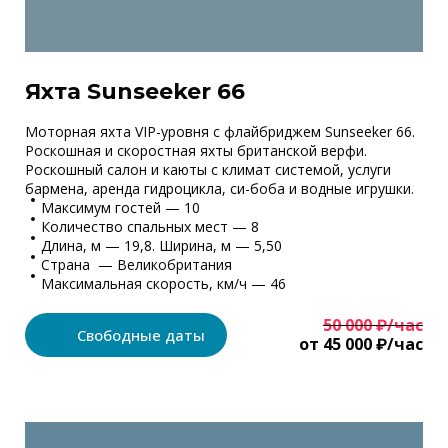
Яхта Sunseeker 66
Моторная яхта VIP-уровня с флайбриджем Sunseeker 66.
Роскошная и скоростная яхты британской верфи.
Роскошный салон и каюты с климат системой, услуги
бармена, аренда гидроцикла, си-боба и водные игрушки.
Максимум гостей — 10
Количество спальных мест — 8
Длина, м — 19,8. Ширина, м — 5,50
Страна — Великобритания
Максимальная скорость, км/ч — 46
50 000 ₽/час
Свободные даты
от 45 000 ₽/час